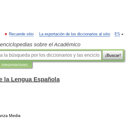
Recuerde sitio
La exportación de los diccionarios al sitio
ES
s enciclopedias sobre el Académico
¡Buscar!
interpretaciones
de la Lengua Española
anza
Media